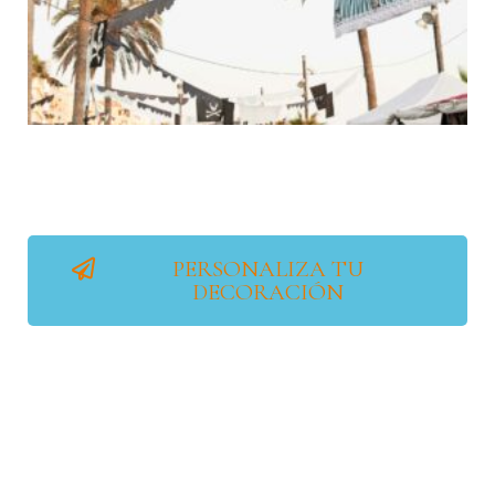
PERSONALIZA TU
DECORACIÓN