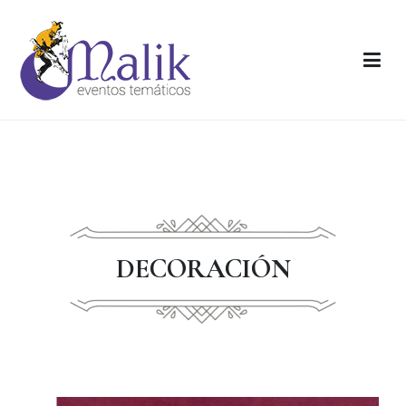
Malik
Malik eventos temáticos
DECORACIÓN